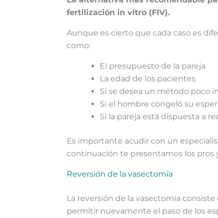
fertilización in vitro (FIV).
Aunque es cierto que cada caso es dif
como:
El presupuesto de la pareja
La edad de los pacientes
Si se desea un método poco in
Si el hombre congeló su esper
Si la pareja está dispuesta a 
Es importante acudir con un especialis
continuación te presentamos los pros 
Reversión de la vasectomía
La reversión de la vasectomía consiste
permitir nuevamente el paso de los e