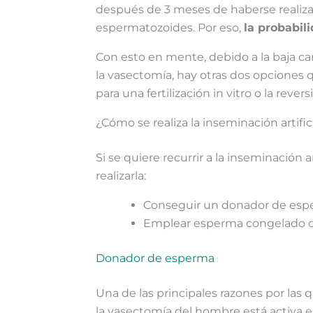
después de 3 meses de haberse realiz
espermatozoides. Por eso,
la probabil
Con esto en mente, debido a la baja 
la vasectomía, hay otras dos opciones 
para una fertilización in vitro o la reve
¿Cómo se realiza la inseminación artifi
Si se quiere recurrir a la inseminación 
realizarla:
Conseguir un donador de es
Emplear esperma congelado 
Donador de esperma
Una de las principales razones por las q
la vasectomía del hombre está activa e