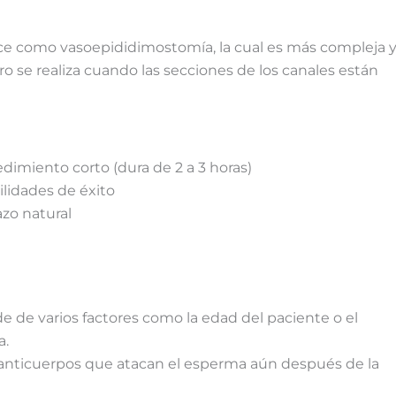
e como vasoepididimostomía, la cual es más compleja 
o se realiza cuando las secciones de los canales están
dimiento corto (dura de 2 a 3 horas)
lidades de éxito
zo natural
de de varios factores como la edad del paciente o el
a.
anticuerpos que atacan el esperma aún después de la