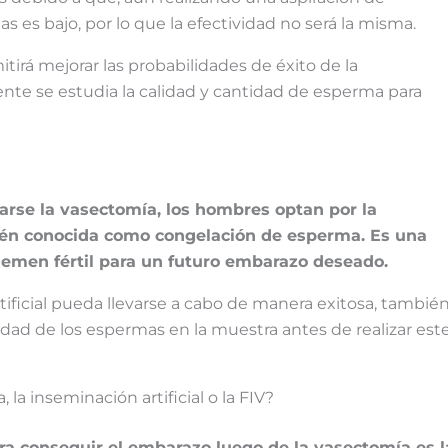
 es bajo, por lo que la efectividad no será la misma.
rá mejorar las probabilidades de éxito de la
ente se estudia la calidad y cantidad de esperma para
zarse la vasectomía, los hombres optan por la
ién conocida como congelación de esperma. Es una
semen fértil para un futuro embarazo deseado.
tificial pueda llevarse a cabo de manera exitosa, tambié
idad de los espermas en la muestra antes de realizar est
 la inseminación artificial o la FIV?
a conseguir el embarazo luego de la vasectomía es l