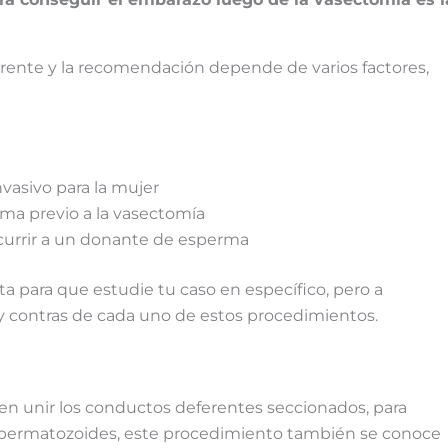
erente y la recomendación depende de varios factores,
vasivo para la mujer
ma previo a la vasectomía
recurrir a un donante de esperma
ta para que estudie tu caso en específico, pero a
y contras de cada uno de estos procedimientos.
 en unir los conductos deferentes seccionados, para
spermatozoides, este procedimiento también se conoce