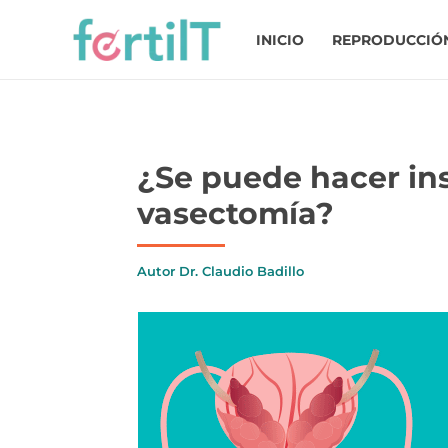
Ir
al
INICIO
REPRODUCCIÓN
contenido
¿Se puede hacer ins
vasectomía?
Autor
Dr. Claudio Badillo