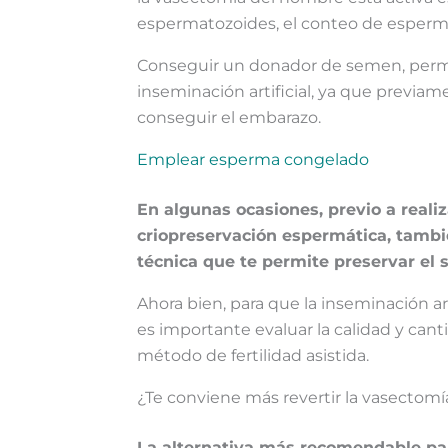
espermatozoides, el conteo de espermas
Conseguir un donador de semen, permiti
inseminación artificial, ya que previam
conseguir el embarazo.
Emplear esperma congelado
En algunas ocasiones, previo a reali
criopreservación espermática, tamb
técnica que te permite preservar el 
Ahora bien, para que la inseminación ar
es importante evaluar la calidad y cant
método de fertilidad asistida.
¿Te conviene más revertir la vasectomía,
La alternativa más recomendable par