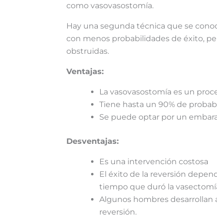
como vasovasostomía.
Hay una segunda técnica que se conoc
con menos probabilidades de éxito, per
obstruidas.
Ventajas:
La vasovasostomía es un proce
Tiene hasta un 90% de probabi
Se puede optar por un embara
Desventajas:
Es una intervención costosa
El éxito de la reversión depen
tiempo que duró la vasectomí
Algunos hombres desarrollan 
reversión.