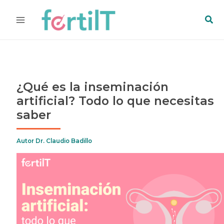
Ir
Bus
al
contenido
¿Qué es la inseminación
artificial? Todo lo que necesitas
saber
Autor
Dr. Claudio Badillo