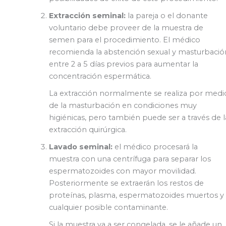
Extracción seminal:
la pareja o el donante
voluntario debe proveer de la muestra de
semen para el procedimiento. El médico
recomienda la abstención sexual y masturbació
entre 2 a 5 días previos para aumentar la
concentración espermática.
La extracción normalmente se realiza por medi
de la masturbación en condiciones muy
higiénicas, pero también puede ser a través de l
extracción quirúrgica.
Lavado seminal:
el médico procesará la
muestra con una centrífuga para separar los
espermatozoides con mayor movilidad.
Posteriormente se extraerán los restos de
proteínas, plasma, espermatozoides muertos y
cualquier posible contaminante.
Si la muestra va a ser congelada, se le añade un