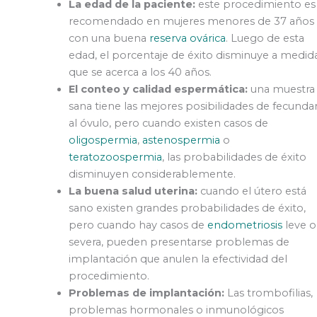
La edad de la paciente:
este procedimiento es
recomendado en mujeres menores de 37 años
con una buena
reserva ovárica
. Luego de esta
edad, el porcentaje de éxito disminuye a medid
que se acerca a los 40 años.
El conteo y calidad espermática:
una muestra
sana tiene las mejores posibilidades de fecunda
al óvulo, pero cuando existen casos de
oligospermia
,
astenospermia
o
teratozoospermia
, las probabilidades de éxito
disminuyen considerablemente.
La buena salud uterina:
cuando el útero está
sano existen grandes probabilidades de éxito,
pero cuando hay casos de
endometriosis
leve o
severa, pueden presentarse problemas de
implantación que anulen la efectividad del
procedimiento.
Problemas de implantación:
Las trombofilias,
problemas hormonales o inmunológicos