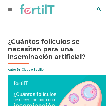
Ir
Bus
al
contenido
¿Cuántos folículos se
necesitan para una
inseminación artificial?
Autor
Dr. Claudio Badillo