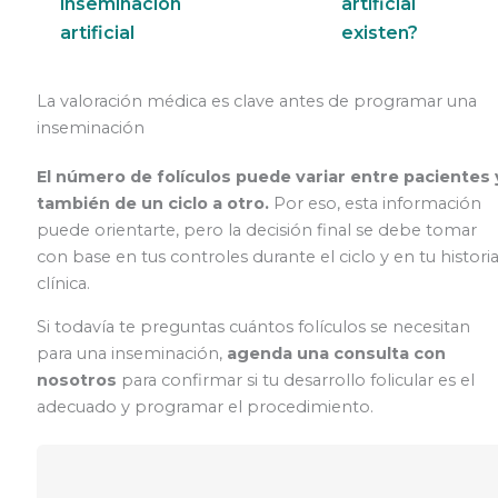
inseminación
artificial
artificial
existen?
La valoración médica es clave antes de programar una
inseminación
El número de folículos puede variar entre pacientes 
también de un ciclo a otro.
Por eso, esta información
puede orientarte, pero la decisión final se debe tomar
con base en tus controles durante el ciclo y en tu histori
clínica.
Si todavía te preguntas cuántos folículos se necesitan
para una inseminación,
agenda una consulta con
nosotros
para confirmar si tu desarrollo folicular es el
adecuado y programar el procedimiento.