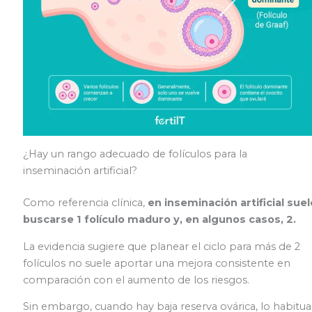
¿Hay un rango adecuado de folículos para la
inseminación artificial?
Como referencia clínica,
en inseminación artificial suel
buscarse 1 folículo maduro y, en algunos casos, 2.
La evidencia sugiere que planear el ciclo para más de 2
folículos no suele aportar una mejora consistente en
comparación con el aumento de los riesgos.
Sin embargo, cuando hay baja reserva ovárica, lo habitua