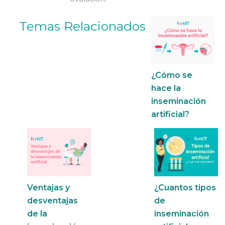
Temas Relacionados
¿Cómo se
hace la
inseminación
artificial?
Ventajas y
¿Cuantos tipos
desventajas
de
de la
inseminación