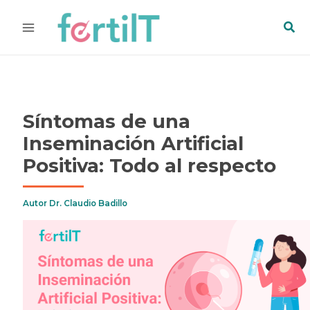
Ir
Bus
al
contenido
Síntomas de una
Inseminación Artificial
Positiva: Todo al respecto
Autor
Dr. Claudio Badillo