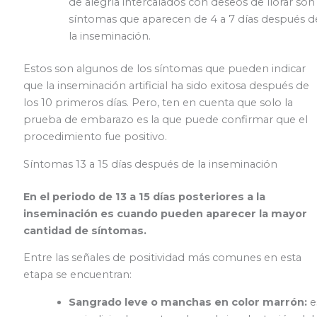
de alegría intercalados con deseos de llorar son
síntomas que aparecen de 4 a 7 días después d
la inseminación.
Estos son algunos de los síntomas que pueden indicar
que la inseminación artificial ha sido exitosa después de
los 10 primeros días. Pero, ten en cuenta que solo la
prueba de embarazo es la que puede confirmar que el
procedimiento fue positivo.
Síntomas 13 a 15 días después de la inseminación
En el periodo de 13 a 15 días posteriores a la
inseminación es cuando pueden aparecer la mayor
cantidad de síntomas.
Entre las señales de positividad más comunes en esta
etapa se encuentran:
Sangrado leve o manchas en color marrón:
e