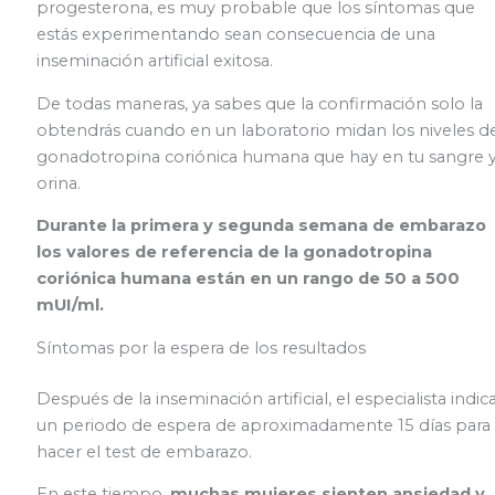
progesterona, es muy probable que los síntomas que
estás experimentando sean consecuencia de una
inseminación artificial exitosa.
De todas maneras, ya sabes que la confirmación solo la
obtendrás cuando en un laboratorio midan los niveles d
gonadotropina coriónica humana que hay en tu sangre 
orina.
Durante la primera y segunda semana de embarazo
los valores de referencia de la gonadotropina
coriónica humana están en un rango de 50 a 500
mUI/ml.
Síntomas por la espera de los resultados
Después de la inseminación artificial, el especialista indic
un periodo de espera de aproximadamente 15 días para
hacer el test de embarazo.
En este tiempo,
muchas mujeres sienten ansiedad y