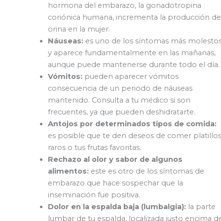
hormona del embarazo, la gonadotropina
coriónica humana, incrementa la producción de
orina en la mujer.
Náuseas:
es uno de los síntomas más molesto
y aparece fundamentalmente en las mañanas,
aunque puede mantenerse durante todo el día.
Vómitos:
pueden aparecer vómitos
consecuencia de un periodo de náuseas
mantenido. Consulta a tu médico si son
frecuentes, ya que pueden deshidratarte.
Antojos por determinados tipos de comida:
es posible que te den deseos de comer platillo
raros o tus frutas favoritas.
Rechazo al olor y sabor de algunos
alimentos:
este es otro de los síntomas de
embarazo que hace sospechar que la
inseminación fue positiva.
Dolor en la espalda baja (lumbalgia):
la parte
lumbar de tu espalda, localizada justo encima d