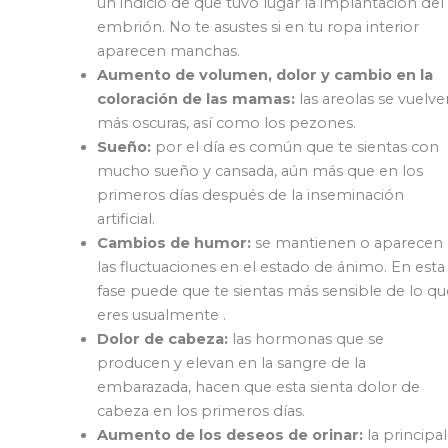
un indicio de que tuvo lugar la implantación del
embrión. No te asustes si en tu ropa interior
aparecen manchas.
Aumento de volumen, dolor y cambio en la
coloración de las mamas:
las areolas se vuelve
más oscuras, así como los pezones.
Sueño:
por el día es común que te sientas con
mucho sueño y cansada, aún más que en los
primeros días después de la inseminación
artificial.
Cambios de humor:
se mantienen o aparecen
las fluctuaciones en el estado de ánimo. En esta
fase puede que te sientas más sensible de lo qu
eres usualmente .
Dolor de cabeza:
las hormonas que se
producen y elevan en la sangre de la
embarazada, hacen que esta sienta dolor de
cabeza en los primeros días.
Aumento de los deseos de orinar:
la principal