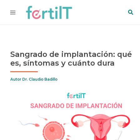
Ir
Bus
al
contenido
Sangrado de implantación: qué
es, síntomas y cuánto dura
Autor
Dr. Claudio Badillo