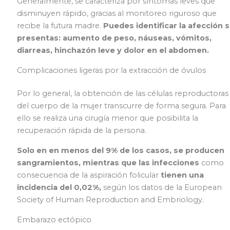
Generalmente, se caracteriza por síntomas leves que
disminuyen rápido, gracias al monitoreo riguroso que
recibe la futura madre.
Puedes identificar la afección s
presentas: aumento de peso, náuseas, vómitos,
diarreas, hinchazón leve y dolor en el abdomen.
Complicaciones ligeras por la extracción de óvulos
Por lo general, la obtención de las células reproductoras
del cuerpo de la mujer transcurre de forma segura. Para
ello se realiza una cirugía menor que posibilita la
recuperación rápida de la persona.
Solo en en menos del 9% de los casos, se producen
sangramientos, mientras que las infecciones
como
consecuencia de la aspiración folicular
tienen una
incidencia del 0,02%,
según los datos de la European
Society of Human Reproduction and Embriology.
Embarazo ectópico