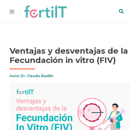
Ir
Bus
al
contenido
Ventajas y desventajas de la
Fecundación in vitro (FIV)
Autor
Dr. Claudio Badillo