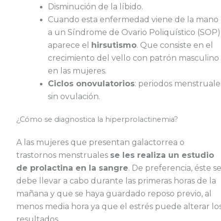
Disminución de la líbido.
Cuando esta enfermedad viene de la mano
a un Síndrome de Ovario Poliquístico (SOP)
aparece el
hirsutismo
. Que consiste en el
crecimiento del vello con patrón masculino
en las mujeres.
Ciclos onovulatorios
: periodos menstruale
sin ovulación.
¿Cómo se diagnostica la hiperprolactinemia?
A las mujeres que presentan galactorrea o
trastornos menstruales
se les realiza un estudio
de prolactina en la sangre
. De preferencia, éste s
debe llevar a cabo durante las primeras horas de la
mañana y que se haya guardado reposo previo, al
menos media hora ya que el estrés puede alterar lo
resultados.