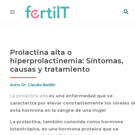
Ir
Bus
al
contenido
Prolactina alta o
hiperprolactinemia: Síntomas,
causas y tratamiento
Autor
Dr. Claudio Badillo
La prolactina alta
es una enfermedad que se
caracteriza por elevar constantemente los niveles d
esta hormona en la sangre de una mujer
.
La prolactina, también conocida como hormona
luteotrópica, es una hormona proteica que se