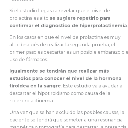
Si el estudio llegara a revelar que el nivel de
prolactina es alto
se sugiere repetirlo para
confirmar el diagnóstico de hiperprolactinemia
.
En los casos en que el nivel de prolactina es muy
alto después de realizar la segunda prueba, el
primer paso es descartar es un posible embarazo o e
uso de fármacos.
Igualmente se tendrán que realizar más
estudios para conocer el nivel de la hormona
tiroidea en la sangre
. Este estudio va a ayudar a
descartar el hipotiroidismo como causa de la
hiperprolactinemia.
Una vez que se han excluido las posibles causas, la
paciente se tendrá que someter a una resonancia
magnética o tomografía para descartar la presencia