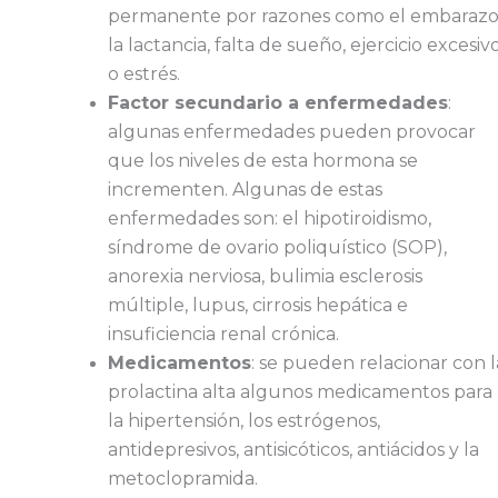
permanente por razones como el embarazo
la lactancia, falta de sueño, ejercicio excesiv
o estrés.
Factor secundario a enfermedades
:
algunas enfermedades pueden provocar
que los niveles de esta hormona se
incrementen. Algunas de estas
enfermedades son: el hipotiroidismo,
síndrome de ovario poliquístico (SOP),
anorexia nerviosa, bulimia esclerosis
múltiple, lupus, cirrosis hepática e
insuficiencia renal crónica.
Medicamentos
: se pueden relacionar con l
prolactina alta algunos medicamentos para
la hipertensión, los estrógenos,
antidepresivos, antisicóticos, antiácidos y la
metoclopramida.