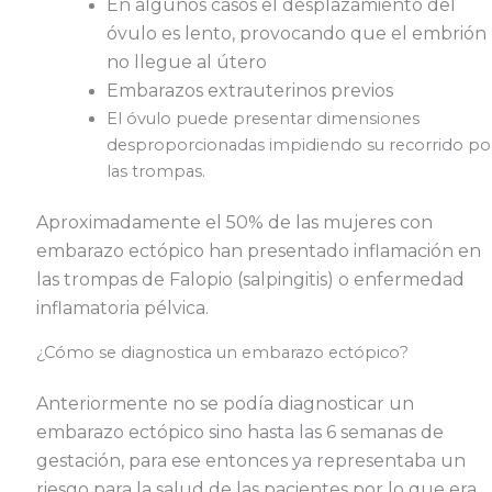
En algunos casos el desplazamiento del
óvulo es lento, provocando que el embrión
no llegue al útero
Embarazos extrauterinos previos
El óvulo puede presentar dimensiones
desproporcionadas impidiendo su recorrido po
las trompas.
Aproximadamente el 50% de las mujeres con
embarazo ectópico han presentado inflamación en
las trompas de Falopio (salpingitis) o enfermedad
inflamatoria pélvica.
¿Cómo se diagnostica un embarazo ectópico?
Anteriormente no se podía diagnosticar un
embarazo ectópico sino hasta las 6 semanas de
gestación, para ese entonces ya representaba un
riesgo para la salud de las pacientes por lo que era