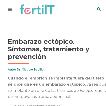
Ir
Bus
al
contenido
Embarazo ectópico.
Síntomas, tratamiento y
prevención
Autor
Dr. Claudio Badillo
Cuando el embrión se implanta fuera del útero
se dice que es un embarazo ectópico
, ya sea qu
se implante en una de las trompas de Falopio, cuell
uterino, ovarios o área abdominal.