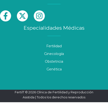
Especialidades Médicas
Fertilidad
Ginecología
Obstetricia
Genética
FertilT © 2026 Clínica de Fertilidad y Reproducción
Asistida | Todos los derechos reservados