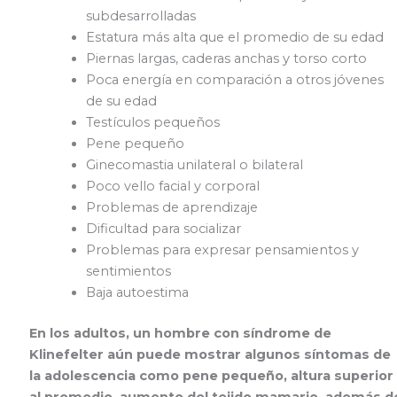
subdesarrolladas
Estatura más alta que el promedio de su edad
Piernas largas, caderas anchas y torso corto
Poca energía en comparación a otros jóvenes
de su edad
Testículos pequeños
Pene pequeño
Ginecomastia unilateral o bilateral
Poco vello facial y corporal
Problemas de aprendizaje
Dificultad para socializar
Problemas para expresar pensamientos y
sentimientos
Baja autoestima
En los adultos, un hombre con síndrome de
Klinefelter aún puede mostrar algunos síntomas de
la adolescencia como pene pequeño, altura superior
al promedio, aumento del tejido mamario, además d