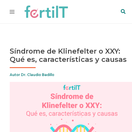
Ir
Bus
al
contenido
Síndrome de Klinefelter o XXY:
Qué es, características y causas
Autor
Dr. Claudio Badillo